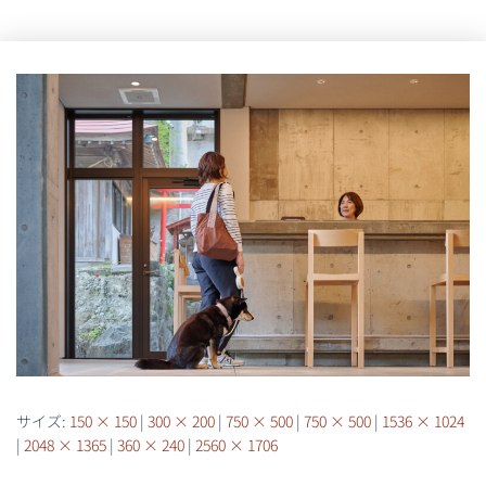
サイズ:
150 × 150
|
300 × 200
|
750 × 500
|
750 × 500
|
1536 × 1024
|
2048 × 1365
|
360 × 240
|
2560 × 1706