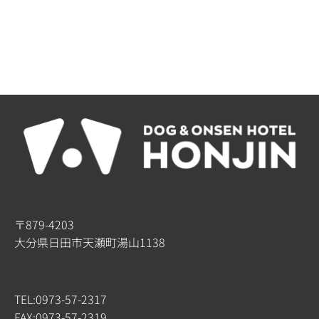
〒879-4203
大分県日田市天瀬町湯山1138
TEL:0973-57-2317
FAX:0973-57-2319