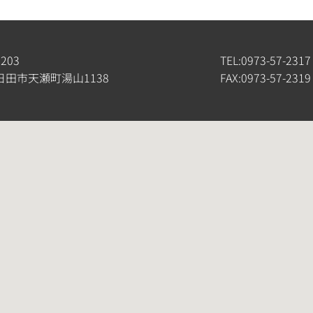
4203
TEL:0973-57-2317
日田市天瀬町湯山1138
FAX:0973-57-2319