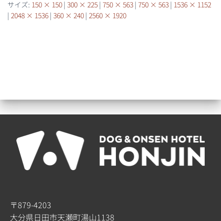
サイズ:
150 × 150
|
300 × 225
|
750 × 563
|
750 × 563
|
1536 × 1152
|
2048 × 1536
|
360 × 240
|
2560 × 1920
〒879-4203
大分県日田市天瀬町湯山1138