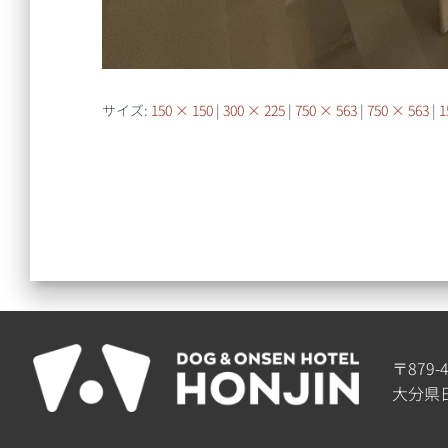
サイズ:
150 × 150
|
300 × 225
|
750 × 563
|
750 × 563
|
1
〒879-
大分県