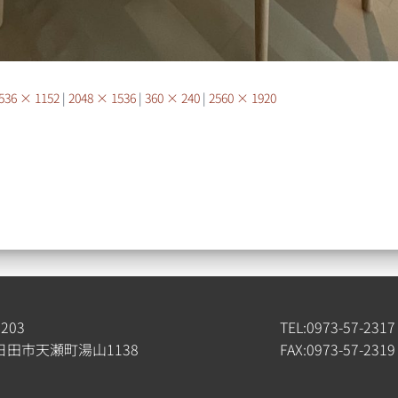
536 × 1152
|
2048 × 1536
|
360 × 240
|
2560 × 1920
4203
TEL:0973-57-2317
日田市天瀬町湯山1138
FAX:0973-57-2319