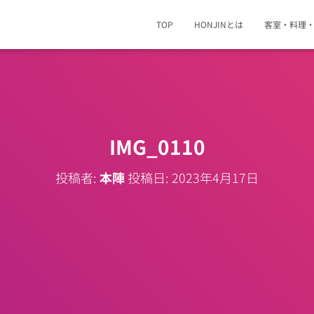
TOP
HONJINとは
客室・料理
IMG_0110
投稿者:
本陣
投稿日:
2023年4月17日