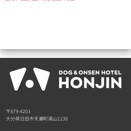
〒879-4203
大分県日田市天瀬町湯山1138