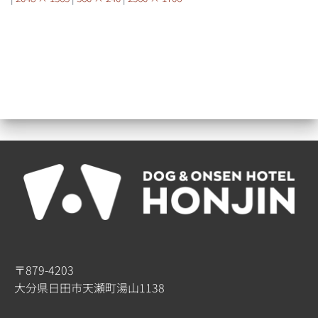
〒879-4203
大分県日田市天瀬町湯山1138