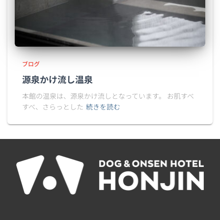
ブログ
源泉かけ流し温泉
本館の温泉は、源泉かけ流しとなっています。 お肌すべ
すべ、さらっとした
続きを読む