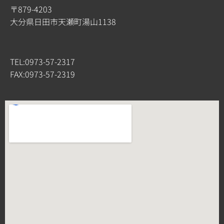
〒879-4203
大分県日田市天瀬町湯山1138
TEL:0973-57-2317
FAX:0973-57-2319