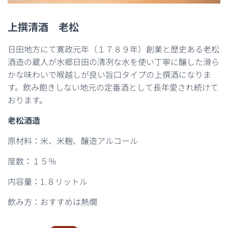
上撰清酒 老松
日田地方にて寛政元年（１７８９年）創業と歴史ある老松
酒造の蔵人が水郷日田の清冽な水を使い丁寧に醸した滑ら
かな味わいで喉越しが良い旨口タイプの上撰酒になりま
す。飲み飽きしない地元の定番酒として長年愛され続けて
おります。
老松酒造
原材料：米、米麹、醸造アルコール
度数：１５％
内容量：1.８リットル
飲み方：おすすめは熱燗