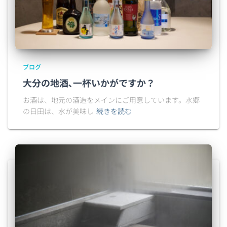
ブログ
大分の地酒､一杯いかがですか？
お酒は、地元の酒造をメインにご用意しています。水郷
の日田は、水が美味し
続きを読む