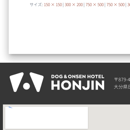
サイズ:
150 × 150
|
300 × 200
|
750 × 500
|
750 × 500
|
3
〒879-
大分県