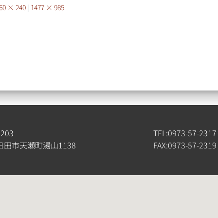
60 × 240
|
1477 × 985
4203
TEL:0973-57-2317
日田市天瀬町湯山1138
FAX:0973-57-2319