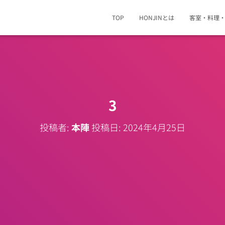
TOP
HONJINとは
客室・料理
3
投稿者:
本陣
投稿日:
2024年4月25日