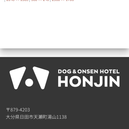
〒879-4203
大分県日田市天瀬町湯山1138