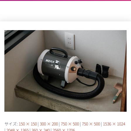
サイズ:
150 × 150
|
300 × 200
|
750 × 500
|
750 × 500
|
1536 × 1024
|
2048 × 1365
|
360 × 240
|
2560 × 1706